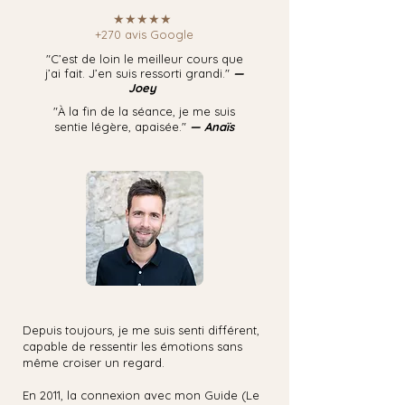
★★★★★
+270 avis Google
"C’est de loin le meilleur cours que
j’ai fait. J’en suis ressorti grandi."
—
Joey
"À la fin de la séance, je me suis
sentie légère, apaisée."
— Anaïs
Depuis toujours, je me suis senti différent,
capable de ressentir les émotions sans
même croiser un regard.​
En 2011, la connexion avec mon Guide (Le