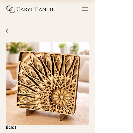
Caryl Cantin
Éclat